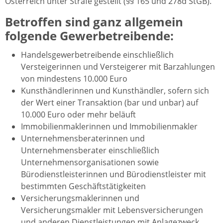
Österreich unter Strafe gestellt (§§ 165 und 278d StGB).
Betroffen sind ganz allgemein
folgende Gewerbetreibende:
Handelsgewerbetreibende einschließlich
Versteigerinnen und Versteigerer mit Barzahlungen
von mindestens 10.000 Euro
Kunsthändlerinnen und Kunsthändler, sofern sich
der Wert einer Transaktion (bar und unbar) auf
10.000 Euro oder mehr beläuft
Immobilienmaklerinnen und Immobilienmakler
Unternehmensberaterinnen und
Unternehmensberater einschließlich
Unternehmensorganisationen sowie
Bürodienstleisterinnen und Bürodienstleister mit
bestimmten Geschäftstätigkeiten
Versicherungsmaklerinnen und
Versicherungsmakler mit Lebensversicherungen
und anderen Dienstleistungen mit Anlagezweck