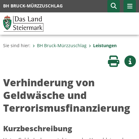
BH BRUCK-MÜRZZUSCHLAG
Sie sind hier:
BH Bruck-Mürzzuschlag
Leistungen
Seite druc
Wei
Verhinderung von
Geldwäsche und
Terrorismusfinanzierung
Kurzbeschreibung