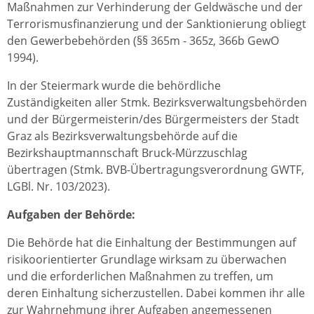
Maßnahmen zur Verhinderung der Geldwäsche und der
Terrorismusfinanzierung und der Sanktionierung obliegt
den Gewerbebehörden (§§ 365m - 365z, 366b GewO
1994).
In der Steiermark wurde die behördliche
Zuständigkeiten aller Stmk. Bezirksverwaltungsbehörden
und der Bürgermeisterin/des Bürgermeisters der Stadt
Graz als Bezirksverwaltungsbehörde auf die
Bezirkshauptmannschaft Bruck-Mürzzuschlag
übertragen (Stmk. BVB-Übertragungsverordnung GWTF,
LGBl. Nr. 103/2023).
Aufgaben der Behörde:
Die Behörde hat die Einhaltung der Bestimmungen auf
risikoorientierter Grundlage wirksam zu überwachen
und die erforderlichen Maßnahmen zu treffen, um
deren Einhaltung sicherzustellen. Dabei kommen ihr alle
zur Wahrnehmung ihrer Aufgaben angemessenen