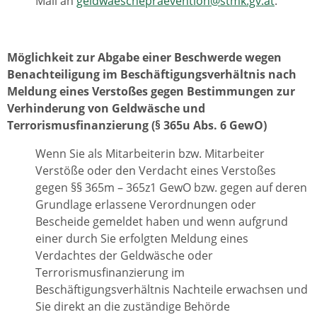
Mail an
geldwaeschepraevention@stmk.gv.at
.
Möglichkeit zur Abgabe einer Beschwerde wegen
Benachteiligung im Beschäftigungsverhältnis nach
Meldung eines Verstoßes gegen Bestimmungen zur
Verhinderung von Geldwäsche und
Terrorismusfinanzierung (§ 365u Abs. 6 GewO)
Wenn Sie als Mitarbeiterin bzw. Mitarbeiter
Verstöße oder den Verdacht eines Verstoßes
gegen §§ 365m – 365z1 GewO bzw. gegen auf deren
Grundlage erlassene Verordnungen oder
Bescheide gemeldet haben und wenn aufgrund
einer durch Sie erfolgten Meldung eines
Verdachtes der Geldwäsche oder
Terrorismusfinanzierung im
Beschäftigungsverhältnis Nachteile erwachsen und
Sie direkt an die zuständige Behörde