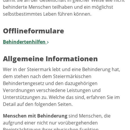
damit sie an der Gesellschaft in gleicher Weise wie nicht
behinderte Menschen teilhaben und ein möglichst
selbstbestimmtes Leben führen können.
Offlineformulare
Behindertenhilfen
Allgemeine Informationen
Wer in der Steiermark lebt und eine Behinderung hat,
dem stehen nach dem Steiermärkischen
Behindertengesetz und den dazugehörigen
Verordnungen verschiedene Leistungen und
Unterstützungen zu. Welche das sind, erfahren Sie im
Detail auf den folgenden Seiten.
Menschen mit Behinderung
sind Menschen, die
aufgrund einer nicht nur vorübergehenden
Beeinträchtigung ihrer physischen Funktion,