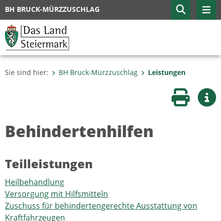
BH BRUCK-MÜRZZUSCHLAG
Sie sind hier:
BH Bruck-Mürzzuschlag
Leistungen
Seite druc
Wei
Behindertenhilfen
Teilleistungen
Heilbehandlung
Versorgung mit Hilfsmitteln
Zuschuss für behindertengerechte Ausstattung von
Kraftfahrzeugen