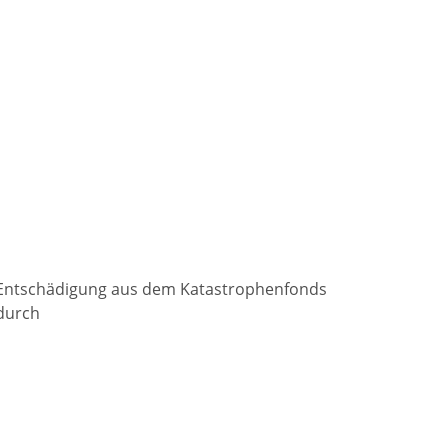
e Entschädigung aus dem Katastrophenfonds
durch