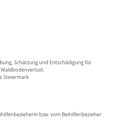
ebung, Schätzung und Entschädigung für
 Waldbodenverlust.
s Steiermark
hilfenbezieherin bzw. vom Beihilfenbezieher