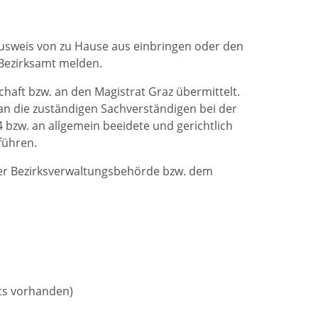
ausweis von zu Hause aus einbringen oder den
Bezirksamt melden.
aft bzw. an den Magistrat Graz übermittelt.
an die zuständigen Sachverständigen bei der
4 bzw. an allgemein beeidete und gerichtlich
führen.
er Bezirksverwaltungsbehörde bzw. dem
ts vorhanden)