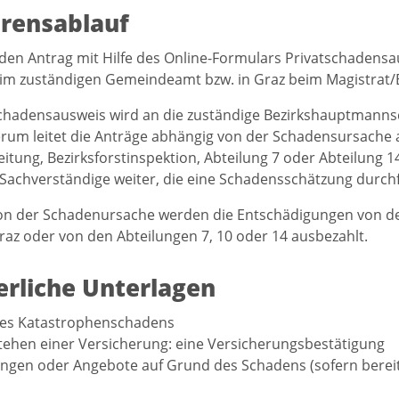
rensablauf
den Antrag mit Hilfe des Online-Formulars Privatschadens
im zuständigen Gemeindeamt bzw. in Graz beim Magistrat/
chadensausweis wird an die zuständige Bezirkshauptmannsch
rum leitet die Anträge abhängig von der Schadensursache 
eitung, Bezirksforstinspektion, Abteilung 7 oder Abteilung 1
te Sachverständige weiter, die eine Schadensschätzung durch
on der Schadenursache werden die Entschädigungen von d
raz oder von den Abteilungen 7, 10 oder 14 ausbezahlt.
erliche Unterlagen
des Katastrophenschadens
tehen einer Versicherung: eine Versicherungsbestätigung
ngen oder Angebote auf Grund des Schadens (sofern berei