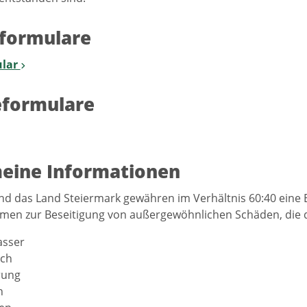
formulare
lar
eformulare
eine Informationen
nd das Land Steiermark gewähren im Verhältnis 60:40 ein
men zur Beseitigung von außergewöhnlichen Schäden, die 
sser
sch
rung
n