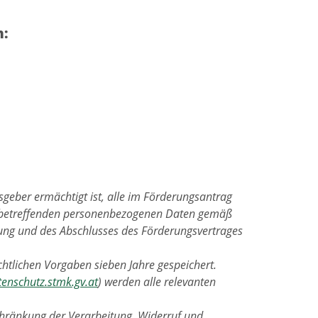
n:
geber ermächtigt ist, alle im Förderungsantrag
 betreffenden personenbezogenen Daten gemäß
nung und des Abschlusses des Förderungsvertrages
htlichen Vorgaben sieben Jahre gespeichert.
tenschutz.stmk.gv.at
) werden alle relevanten
chränkung der Verarbeitung, Widerruf und