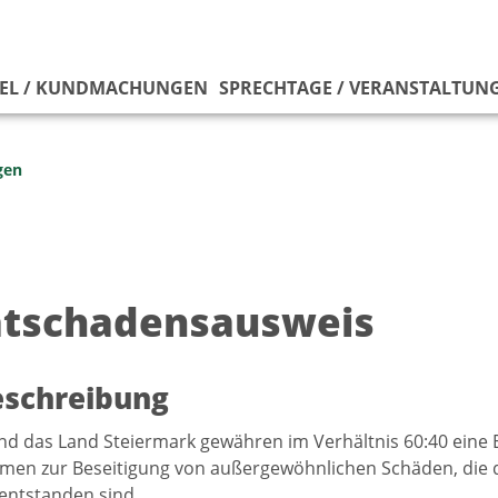
EL / KUNDMACHUNGEN
SPRECHTAGE / VERANSTALTUN
gen
atschadensausweis
eschreibung
nd das Land Steiermark gewähren im Verhältnis 60:40 ein
men zur Beseitigung von außergewöhnlichen Schäden, die 
entstanden sind.