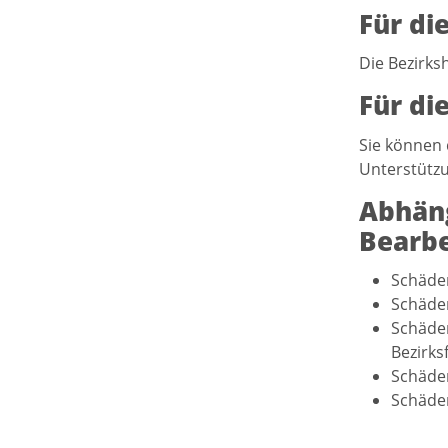
Für di
Die Bezirks
Für di
Sie können 
Unterstützu
Abhäng
Bearbe
Schäde
Schäde
Schäde
Bezirks
Schäde
Schäde