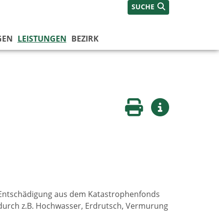
SUCHE
GEN
LEISTUNGEN
BEZIRK
Seite drucken
Weitere Infos
e Entschädigung aus dem Katastrophenfonds
durch z.B. Hochwasser, Erdrutsch, Vermurung