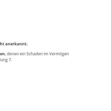
cht anerkannt.
nen
, denen ein Schaden im Vermögen
lung 7.