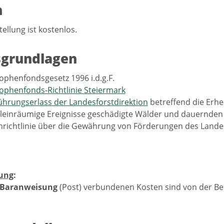
n
ellung ist kostenlos.
sgrundlagen
ophenfondsgesetz 1996 i.d.g.F.
ophenfonds-Richtlinie Steiermark
hrungserlass der Landesforstdirektion
betreffend die Erh
leinräumige Ereignisse geschädigte Wälder und dauernden
richtlinie über die Gewährung von Förderungen des Lande
ung
:
Baranweisung
(Post) verbundenen Kosten sind von der Bei