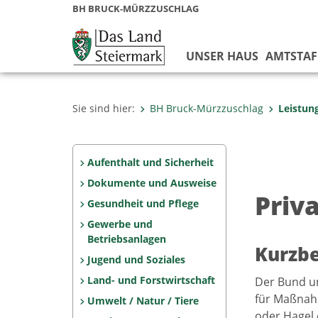
BH BRUCK-MÜRZZUSCHLAG
UNSER HAUS
AMTSTAF
Sie sind hier:
BH Bruck-Mürzzuschlag
Leistun
Aufenthalt und Sicherheit
Dokumente und Ausweise
Priv
Gesundheit und Pflege
Gewerbe und
Betriebsanlagen
Kurzb
Jugend und Soziales
Land- und Forstwirtschaft
Der Bund u
für Maßnah
Umwelt / Natur / Tiere
oder Hagel 