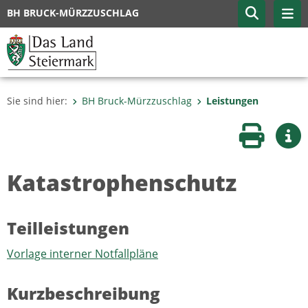
BH BRUCK-MÜRZZUSCHLAG
Sie sind hier:
BH Bruck-Mürzzuschlag
Leistungen
Seite druc
Wei
Katastrophenschutz
Teilleistungen
Vorlage interner Notfallpläne
Kurzbeschreibung