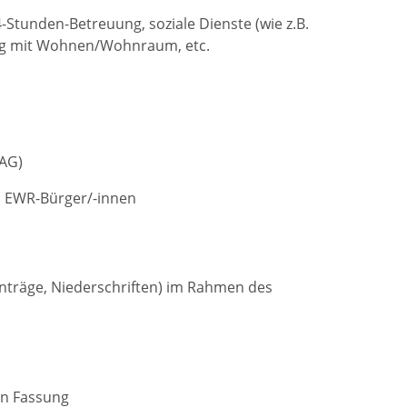
Stunden-Betreuung, soziale Dienste (wie z.B.
ng mit Wohnen/Wohnraum, etc.
NAG)
i EWR-Bürger/-innen
Anträge, Niederschriften) im Rahmen des
en Fassung