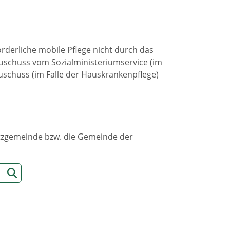
forderliche mobile Pflege nicht durch das
schuss vom Sozialministeriumservice (im
schuss (im Falle der Hauskrankenpflege)
sitzgemeinde bzw. die Gemeinde der