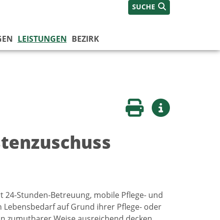
SUCHE
GEN
LEISTUNGEN
BEZIRK
Seite drucken
Weitere Infos
ostenzuschuss
rt 24-Stunden-Betreuung, mobile Pflege- und
 Lebensbedarf auf Grund ihrer Pflege- oder
ht in zumutbarer Weise ausreichend decken