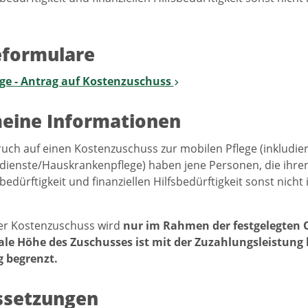
eformulare
ege - Antrag auf Kostenzuschuss
eine Informationen
uch auf einen Kostenzuschuss zur mobilen Pflege (inkludie
ienste/Hauskrankenpflege) haben jene Personen, die ihren
edürftigkeit und finanziellen Hilfsbedürftigkeit sonst nic
r Kostenzuschuss wird
nur im Rahmen der festgelegten
le Höhe des Zuschusses ist mit der Zuzahlungsleistung 
g begrenzt.
ssetzungen