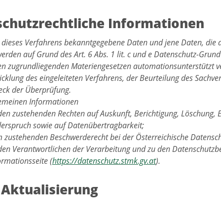
chutzrechtliche Informationen
 dieses Verfahrens bekanntgegebene Daten und jene Daten, die 
werden auf Grund des Art. 6 Abs. 1 lit. c und e Datenschutz-Gru
en zugrundliegenden Materiengesetzen automationsunterstützt ve
cklung des eingeleiteten Verfahrens, der Beurteilung des Sachver
ck der Überprüfung.
gemeinen Informationen
den zustehenden Rechten auf Auskunft, Berichtigung, Löschung, 
erspruch sowie auf Datenübertragbarkeit;
 zustehenden Beschwerderecht bei der Österreichische Datensc
den Verantwortlichen der Verarbeitung und zu den Datenschutzbe
ormationsseite (
https://datenschutz.stmk.gv.at
).
 Aktualisierung