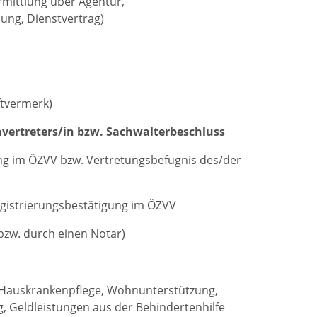
rmittlung über Agentur,
ung, Dienstvertrag)
ftvermerk)
vertreters/in bzw. Sachwalterbeschluss
ng im ÖZVV bzw. Vertretungsbefugnis des/der
gistrierungsbestätigung im ÖZVV
bzw. durch einen Notar)
. Hauskrankenpflege, Wohnunterstützung,
, Geldleistungen aus der Behindertenhilfe