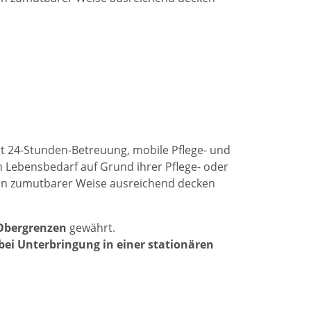
rt 24-Stunden-Betreuung, mobile Pflege- und
 Lebensbedarf auf Grund ihrer Pflege- oder
ht in zumutbarer Weise ausreichend decken
 Obergrenzen
gewährt.
bei Unterbringung in einer stationären