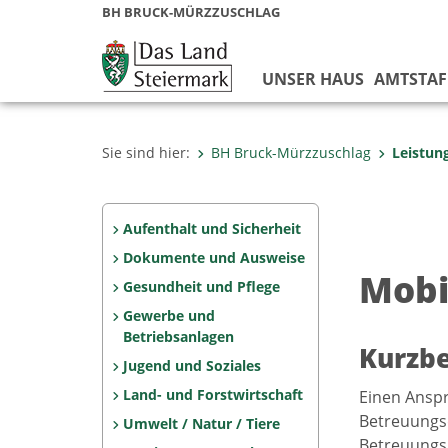
BH BRUCK-MÜRZZUSCHLAG
UNSER HAUS
AMTSTAF
Sie sind hier:
BH Bruck-Mürzzuschlag
Leistun
Aufenthalt und Sicherheit
Dokumente und Ausweise
Mobi
Gesundheit und Pflege
Gewerbe und
Betriebsanlagen
Kurzb
Jugend und Soziales
Land- und Forstwirtschaft
Einen Anspr
Betreuungsd
Umwelt / Natur / Tiere
Betreuungsb