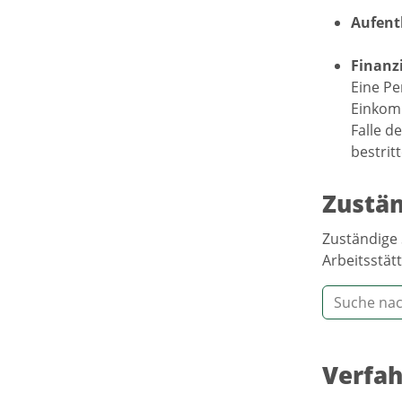
Aufent
Finanzi
Eine Pe
Einkomm
Falle d
bestrit
Zustän
Zuständige 
Arbeitsstätt
Verfah