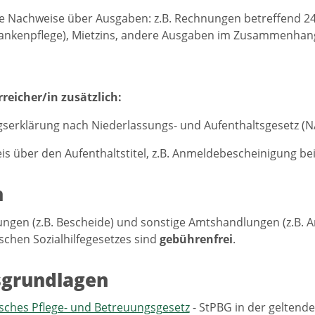
e Nachweise über Ausgaben: z.B. Rechnungen betreffend 24-
ankenpflege), Mietzins, andere Ausgaben im Zusammenha
reicher/in zusätzlich:
serklärung nach Niederlassungs- und Aufenthaltsgesetz (
s über den Aufenthaltstitel, z.B. Anmeldebescheinigung be
n
gungen (z.B. Bescheide) und sonstige Amtshandlungen (z.B. 
schen Sozialhilfegesetzes sind
gebührenfrei
.
sgrundlagen
sches Pflege- und Betreuungsgesetz
- StPBG in der geltend