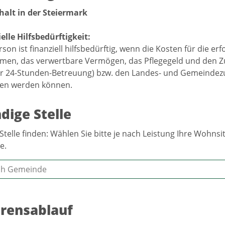
halt in der Steiermark
elle Hilfsbedürftigkeit:
rson ist finanziell hilfsbedürftig, wenn die Kosten für die er
en, das verwertbare Vermögen, das Pflegegeld und den Zu
er 24-Stunden-Betreuung) bzw. den Landes- und Gemeindezu
ten werden können.
dige Stelle
Stelle finden: Wählen Sie bitte je nach Leistung Ihre Wohn
e.
rensablauf