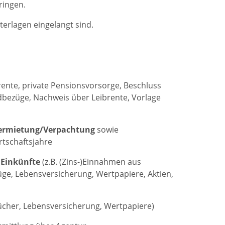
ringen.
terlagen eingelangt sind.
rente, private Pensionsvorsorge, Beschluss
bezüge, Nachweis über Leibrente, Vorlage
ermietung/Verpachtung
sowie
rtschaftsjahre
 Einkünfte
(z.B. (Zins-)Einnahmen aus
e, Lebensversicherung, Wertpapiere, Aktien,
ücher, Lebensversicherung, Wertpapiere)