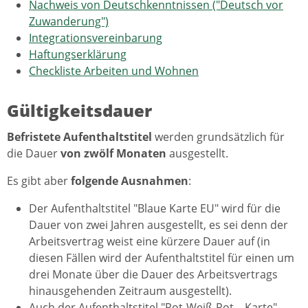
Nachweis von Deutschkenntnissen ("Deutsch vor
Zuwanderung")
Integrationsvereinbarung
Haftungserklärung
Checkliste Arbeiten und Wohnen
Gültigkeitsdauer
Befristete Aufenthaltstitel
werden grundsätzlich für
die Dauer
von zwölf Monaten
ausgestellt.
Es gibt aber
folgende Ausnahmen
:
Der Aufenthaltstitel "Blaue Karte EU" wird für die
Dauer von zwei Jahren ausgestellt, es sei denn der
Arbeitsvertrag weist eine kürzere Dauer auf (in
diesen Fällen wird der Aufenthaltstitel für einen um
drei Monate über die Dauer des Arbeitsvertrags
hinausgehenden Zeitraum ausgestellt).
Auch der Aufenthaltstitel "Rot-Weiß-Rot – Karte"