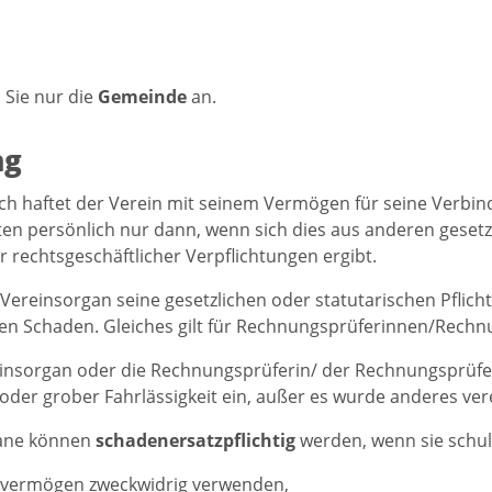
 Sie nur die
Gemeinde
an.
ng
ch haftet der Verein mit seinem Vermögen für seine Verbin
ten persönlich nur dann, wenn sich dies aus anderen gesetz
r rechtsgeschäftlicher Verpflichtungen ergibt.
n Vereinsorgan seine gesetzlichen oder statutarischen Pflic
n Schaden. Gleiches gilt für Rechnungsprüferinnen/Rechn
einsorgan oder die Rechnungsprüferin/ der Rechnungsprüf
 oder grober Fahrlässigkeit ein, außer es wurde anderes vere
ane können
schadenersatzpflichtig
werden, wenn sie schuld
svermögen zweckwidrig verwenden,