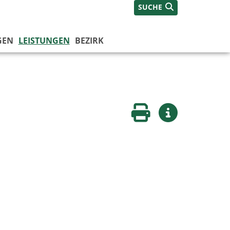
SUCHE
GEN
LEISTUNGEN
BEZIRK
Seite drucken
Weitere Infos