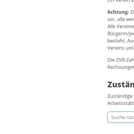
Achtung:
D
vor, alle we
Alle Verein
Bürgerin/je
besteht, Au
Vereins un
Die ZVR-Zah
Rechnungen)
Zustän
Zuständige 
Arbeitsstätt