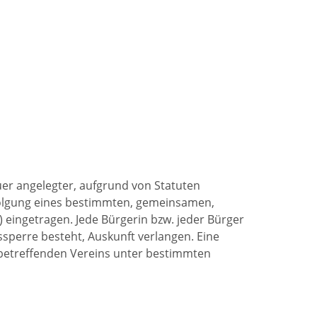
auer angelegter, aufgrund von Statuten
olgung eines bestimmten, gemeinsamen,
) eingetragen. Jede Bürgerin bzw. jeder Bürger
sperre besteht, Auskunft verlangen. Eine
 betreffenden Vereins unter bestimmten