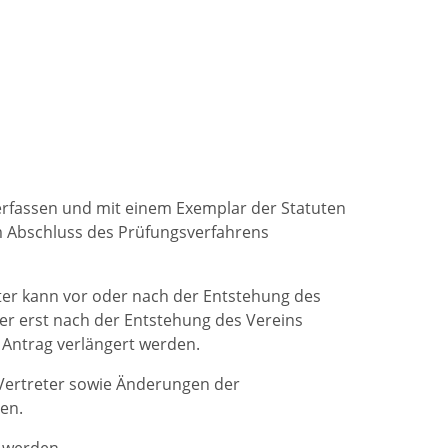
erfassen und mit einem Exemplar der Statuten
m Abschluss des Prüfungsverfahrens
eter kann vor oder nach der Entstehung des
er erst nach der Entstehung des Vereins
f Antrag verlängert werden.
/Vertreter sowie Änderungen der
en.
t werden.