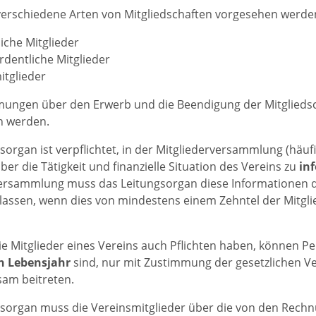
erschiedene Arten von Mitgliedschaften vorgesehen werden.
iche Mitglieder
dentliche Mitglieder
tglieder
ungen über den Erwerb und die Beendigung der Mitgliedsc
n werden.
sorgan ist verpflichtet, in der Mitgliederversammlung (hä
ber die Tätigkeit und finanzielle Situation des Vereins zu
in
ersammlung muss das Leitungsorgan diese Informationen d
ssen, wenn dies von mindestens einem Zehntel der Mitgli
 Mitglieder eines Vereins auch Pflichten haben, können P
n Lebensjahr
sind, nur mit Zustimmung der gesetzlichen Ve
sam beitreten.
gsorgan muss die Vereinsmitglieder über die von den Rec