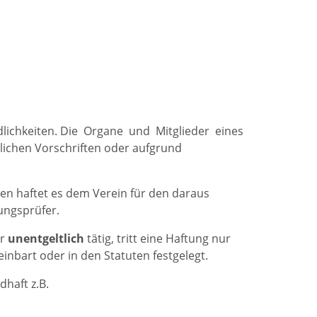
dlichkeiten. Die Organe und Mitglieder eines
lichen Vorschriften oder aufgrund
hten haftet es dem Verein für den daraus
ungsprüfer.
er
unentgeltlich
tätig, tritt eine Haftung nur
inbart oder in den Statuten festgelegt.
haft z.B.