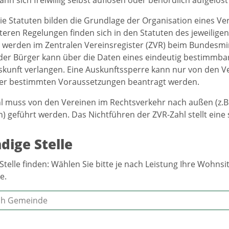
ie Statuten bilden die Grundlage der Organisation eines V
iteren Regelungen finden sich in den Statuten des jeweiligen
e werden im Zentralen Vereinsregister (ZVR) beim Bundesmin
der Bürger kann über die Daten eines eindeutig bestimmbar
skunft verlangen. Eine Auskunftssperre kann nur von den V
ter bestimmten Voraussetzungen beantragt werden.
l muss von den Vereinen im Rechtsverkehr nach außen (z.B. 
 geführt werden. Das Nichtführen der ZVR-Zahl stellt eine
dige Stelle
Stelle finden: Wählen Sie bitte je nach Leistung Ihre Wohn
e.