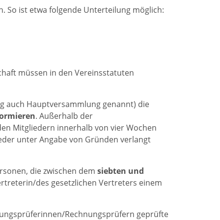
 So ist etwa folgende Unterteilung möglich:
haft müssen in den Vereinsstatuten
ufig auch Hauptversammlung genannt) die
formieren
. Außerhalb der
en Mitgliedern innerhalb von vier Wochen
eder unter Angabe von Gründen verlangt
ersonen, die zwischen dem
siebten und
rtreterin/des gesetzlichen Vertreters einem
hnungsprüferinnen/Rechnungsprüfern geprüfte