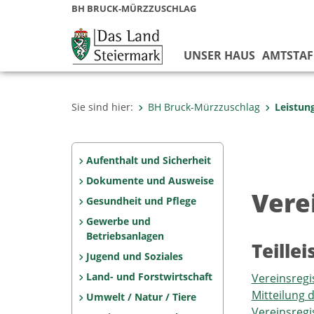
BH BRUCK-MÜRZZUSCHLAG
UNSER HAUS
AMTSTAF
Sie sind hier:
BH Bruck-Mürzzuschlag
Leistun
Aufenthalt und Sicherheit
Dokumente und Ausweise
Vere
Gesundheit und Pflege
Gewerbe und
Betriebsanlagen
Teille
Jugend und Soziales
Land- und Forstwirtschaft
Vereinsregi
Mitteilung
Umwelt / Natur / Tiere
Vereinsregi