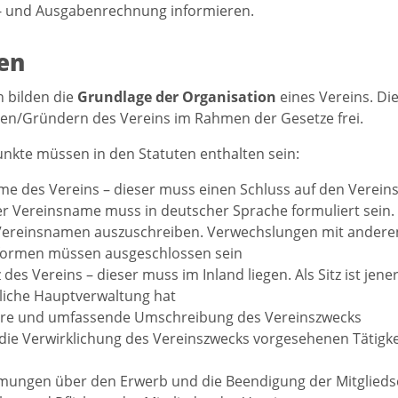
 und Ausgabenrechnung informieren.
en
n bilden die
Grundlage der Organisation
eines Vereins. Di
en/Gründern des Vereins im Rahmen der Gesetze frei.
nkte müssen in den Statuten enthalten sein:
e des Vereins – dieser muss einen Schluss auf den Vereins
er Vereinsname muss in deutscher Sprache formuliert sein. 
Vereinsnamen auszuschreiben. Verwechslungen mit andere
formen müssen ausgeschlossen sein
z des Vereins – dieser muss im Inland liegen. Als Sitz ist je
liche Hauptverwaltung hat
lare und umfassende Umschreibung des Vereinszwecks
 die Verwirklichung des Vereinszwecks vorgesehenen Tätigkei
ungen über den Erwerb und die Beendigung der Mitglieds