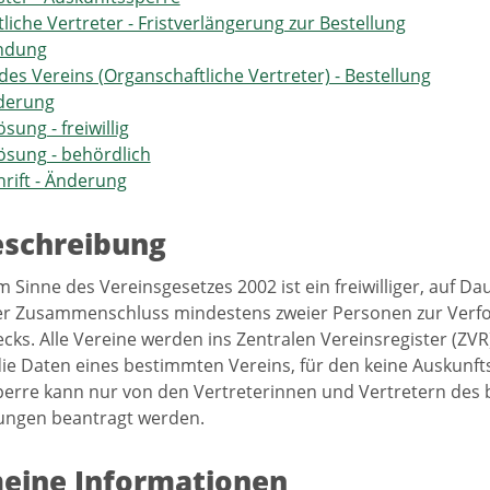
liche Vertreter - Fristverlängerung zur Bestellung
ndung
des Vereins (Organschaftliche Vertreter) - Bestellung
derung
sung - freiwillig
ösung - behördlich
hrift - Änderung
eschreibung
im Sinne des Vereinsgesetzes 2002 ist ein freiwilliger, auf D
ter Zusammenschluss mindestens zweier Personen zur Verf
ecks. Alle Vereine werden ins Zentralen Vereinsregister (ZVR
ie Daten eines bestimmten Vereins, für den keine Auskunfts
erre kann nur von den Vertreterinnen und Vertretern des
ungen beantragt werden.
eine Informationen