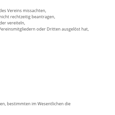
des Vereins missachten,
icht rechtzeitig beantragen,
er vereiteln,
ereinsmitgliedern oder Dritten ausgelöst hat,
aben, bestimmten im Wesentlichen die