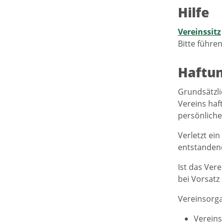
Hilfe
Vereinssitz
Bitte führen
Haftu
Grundsätzli
Vereins haf
persönliche
Verletzt ei
entstandene
Ist das Ver
bei Vorsatz
Vereinsorg
Verein