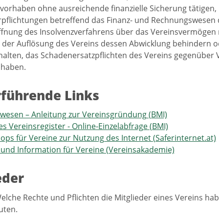
vorhaben ohne ausreichende finanzielle Sicherung tätigen,
rpflichtungen betreffend das Finanz- und Rechnungswesen 
ffnung des Insolvenzverfahrens über das Vereinsvermögen n
e der Auflösung des Vereins dessen Abwicklung behindern od
halten, das Schadenersatzpflichten des Vereins gegenüber V
 haben.
führende Links
wesen – Anleitung zur Vereinsgründung (BMI)
es Vereinsregister - Online-Einzelabfrage (BMI)
ps für Vereine zur Nutzung des Internet (Saferinternet.at)
 und Information für Vereine (Vereinsakademie)
eder
elche Rechte und Pflichten die Mitglieder eines Vereins h
uten.